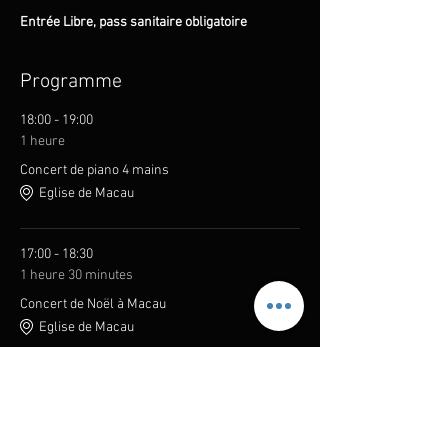
Entrée Libre, pass sanitaire obligatoire
Programme
18:00 - 19:00
1 heure
Concert de piano 4 mains
Eglise de Macau
17:00 - 18:30
1 heure 30 minutes
Concert de Noël à Macau
Eglise de Macau
Tout voir