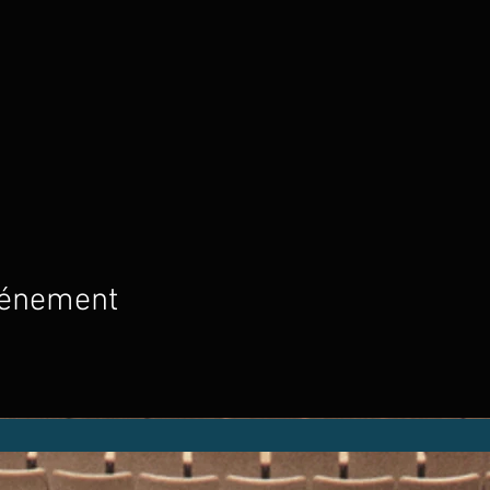
vénement