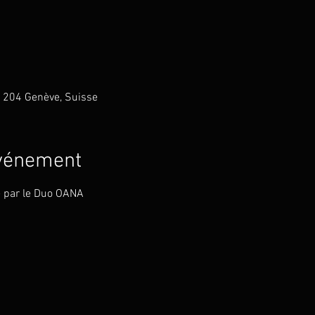
 1204 Genève, Suisse
événement
e par le Duo OANA