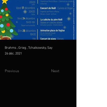
Brahms , Grieg , Tchaikowsky, Say
26 déc. 2021
Previous
Next